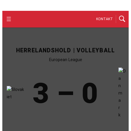
KONTAKT
HERRELANDSHOLD | VOLLEYBALL
European League
3 – 0