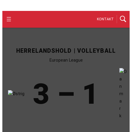
KONTAKT
HERRELANDSHOLD | VOLLEYBALL
European League
3 – 1