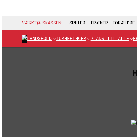
VÆRKTØJSKASSEN:
SPILLER
TRÆNER
FORÆLDRE
LANDSHOLD
TURNERINGER
PLADS TIL ALLE
B