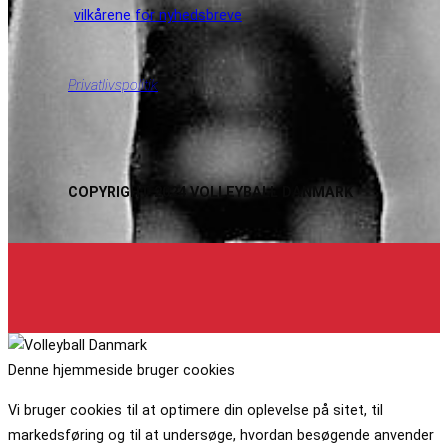
vilkårene for nyhedsbreve
Privatlivspolitik
COPYRIGHT 2024 VOLLEYBALL DANMARK
Denne hjemmeside bruger cookies
Vi bruger cookies til at optimere din oplevelse på sitet, til
markedsføring og til at undersøge, hvordan besøgende anvender