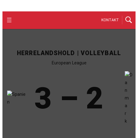
KONTAKT
HERRELANDSHOLD | VOLLEYBALL
European League
3 – 2