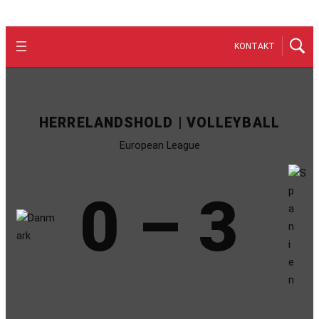
KONTAKT
HERRELANDSHOLD | VOLLEYBALL
European League
0 – 3