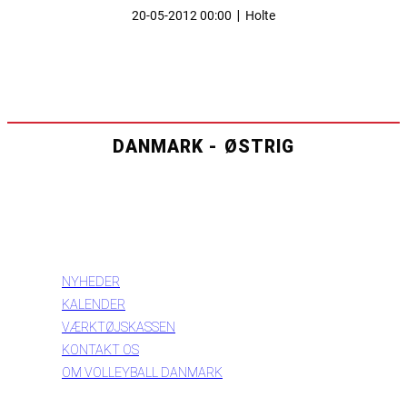
20-05-2012 00:00
|
Holte
DANMARK - ØSTRIG
INFORMATION
NYHEDER
KALENDER
VÆRKTØJSKASSEN
KONTAKT OS
OM VOLLEYBALL DANMARK