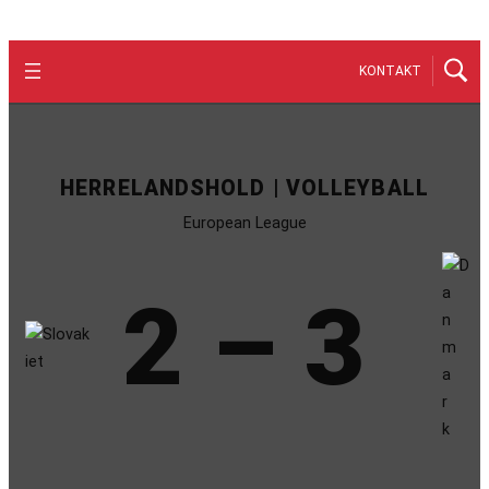
KONTAKT
HERRELANDSHOLD | VOLLEYBALL
European League
2 – 3