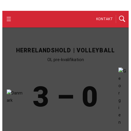
KONTAKT
HERRELANDSHOLD | VOLLEYBALL
OL pre-kvalifikation
3 – 0