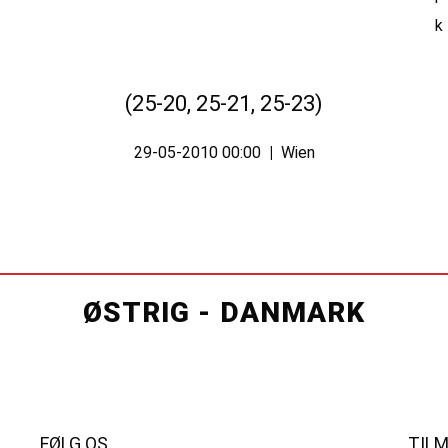
(25-20, 25-21, 25-23)
29-05-2010 00:00
|
Wien
ØSTRIG - DANMARK
FØLG OS
TIL