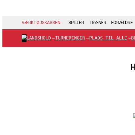
VÆRKTØJSKASSEN:
SPILLER
TRÆNER
FORÆLDRE
LANDSHOLD
TURNERINGER
PLADS TIL ALLE
B