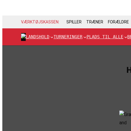
VÆRKTØJSKASSEN:
SPILLER
TRÆNER
FORÆLDRE
LANDSHOLD
TURNERINGER
PLADS TIL ALLE
B