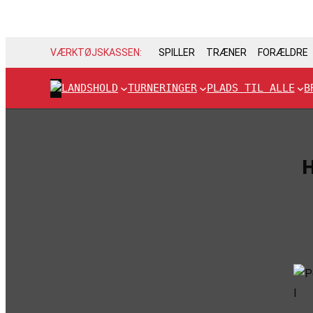
VÆRKTØJSKASSEN:
SPILLER
TRÆNER
FORÆLDRE
LANDSHOLD
TURNERINGER
PLADS TIL ALLE
B