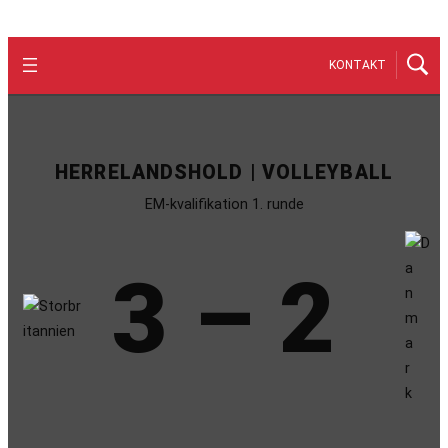
KONTAKT
HERRELANDSHOLD | VOLLEYBALL
EM-kvalifikation 1. runde
3 – 2