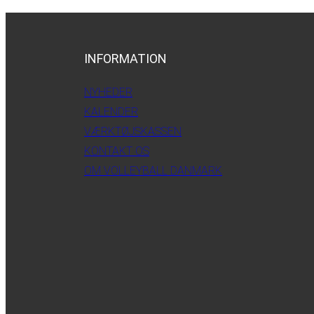
INFORMATION
NYHEDER
KALENDER
VÆRKTØJSKASSEN
KONTAKT OS
OM VOLLEYBALL DANMARK