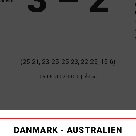
(25-21, 23-25, 25-23, 22-25, 15-6)
06-05-2007 00:00
|
Århus
DANMARK - AUSTRALIEN