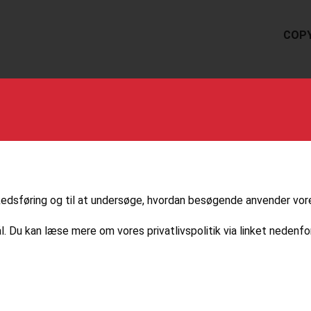
COPY
markedsføring og til at undersøge, hvordan besøgende anvender vo
l. Du kan læse mere om vores privatlivspolitik via linket nedenfor