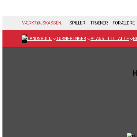
VÆRKTØJSKASSEN:
SPILLER
TRÆNER
FORÆLDRE
LANDSHOLD
TURNERINGER
PLADS TIL ALLE
B