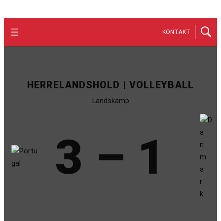
KONTAKT
HERRELANDSHOLD | VOLLEYBALL
Landskamp
3 – 1