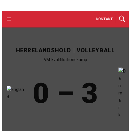
KONTAKT
HERRELANDSHOLD | VOLLEYBALL
VM-kvalifikationskamp
0 – 3