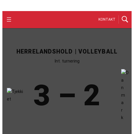
KONTAKT
HERRELANDSHOLD | VOLLEYBALL
Int. turnering
3 – 2