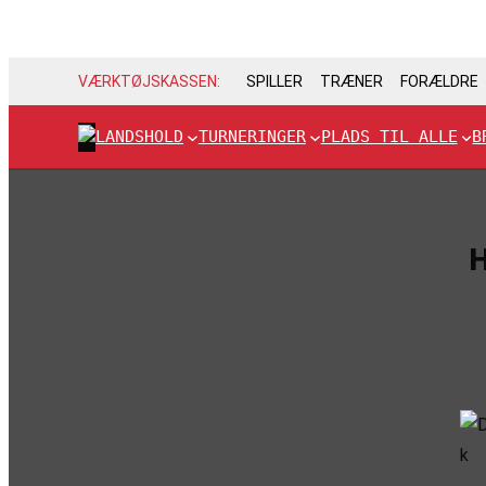
VÆRKTØJSKASSEN:
SPILLER
TRÆNER
FORÆLDRE
LANDSHOLD
TURNERINGER
PLADS TIL ALLE
B