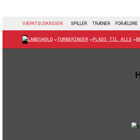
VÆRKTØJSKASSEN:
SPILLER
TRÆNER
FORÆLDRE
LANDSHOLD
TURNERINGER
PLADS TIL ALLE
B