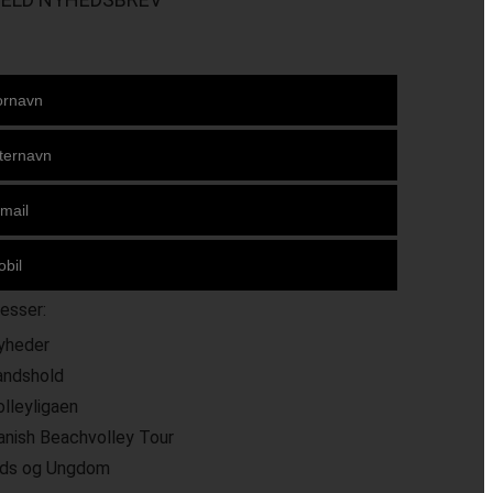
resser:
yheder
andshold
olleyligaen
anish Beachvolley Tour
ids og Ungdom