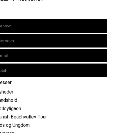
resser:
yheder
andshold
olleyligaen
anish Beachvolley Tour
ids og Ungdom