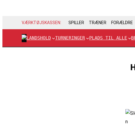
VÆRKTØJSKASSEN:
SPILLER
TRÆNER
FORÆLDRE
LANDSHOLD
TURNERINGER
PLADS TIL ALLE
B