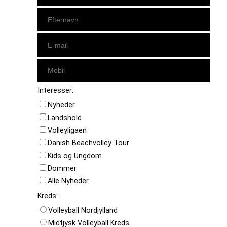
Interesser:
Nyheder
Landshold
Volleyligaen
Danish Beachvolley Tour
Kids og Ungdom
Dommer
Alle Nyheder
Kreds:
Volleyball Nordjylland
Midtjysk Volleyball Kreds