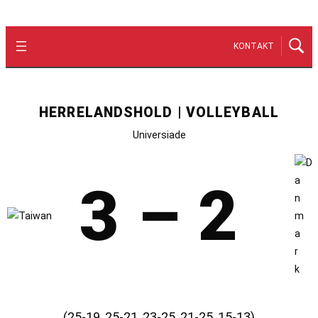
KONTAKT
HERRELANDSHOLD | VOLLEYBALL
Universiade
3 – 2
(25-19, 25-21, 23-25, 21-25, 15-13)