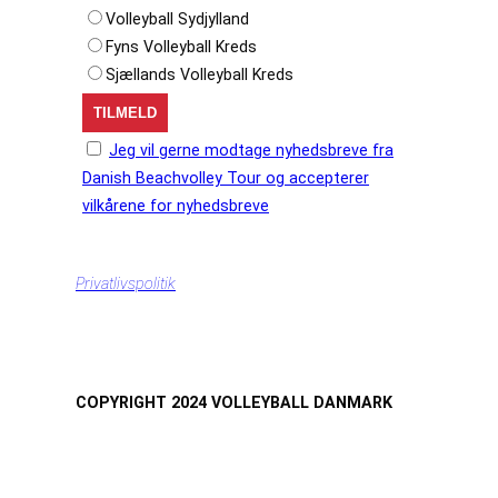
Volleyball Sydjylland
Fyns Volleyball Kreds
Sjællands Volleyball Kreds
Jeg vil gerne modtage nyhedsbreve fra
Danish Beachvolley Tour og accepterer
vilkårene for nyhedsbreve
Privatlivspolitik
COPYRIGHT 2024 VOLLEYBALL DANMARK