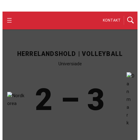
KONTAKT
HERRELANDSHOLD | VOLLEYBALL
Universiade
2 – 3