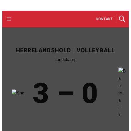
KONTAKT
HERRELANDSHOLD | VOLLEYBALL
Landskamp
3 – 0