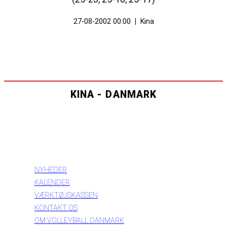
27-08-2002 00:00
|
Kina
KINA - DANMARK
INFORMATION
NYHEDER
KALENDER
VÆRKTØJSKASSEN
KONTAKT OS
OM VOLLEYBALL DANMARK