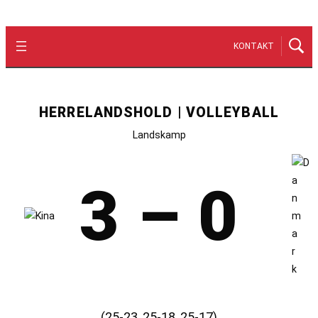
KONTAKT
HERRELANDSHOLD | VOLLEYBALL
Landskamp
3 – 0
(25-23, 25-18, 25-17)