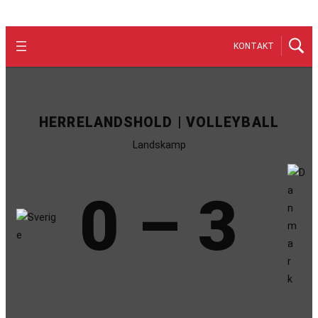
KONTAKT
HERRELANDSHOLD | VOLLEYBALL
Landskamp
0 – 3