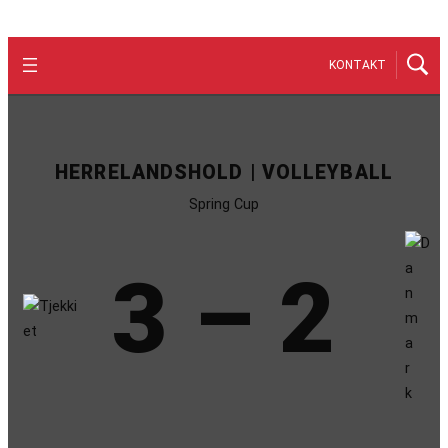
KONTAKT
HERRELANDSHOLD | VOLLEYBALL
Spring Cup
3 – 2