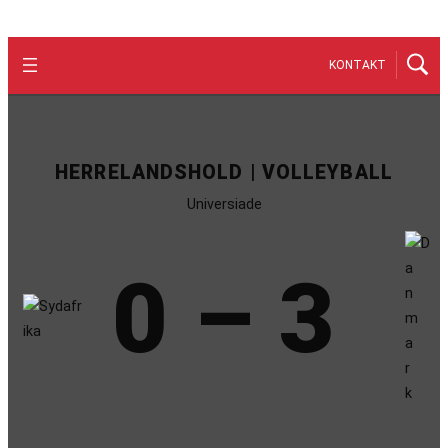
KONTAKT
HERRELANDSHOLD | VOLLEYBALL
Universiade
0 – 3