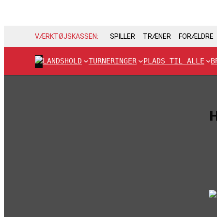
VÆRKTØJSKASSEN:
SPILLER
TRÆNER
FORÆLDRE
LANDSHOLD
TURNERINGER
PLADS TIL ALLE
B