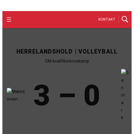
KONTAKT
HERRELANDSHOLD | VOLLEYBALL
EM-kvalifikationskamp
3 – 0