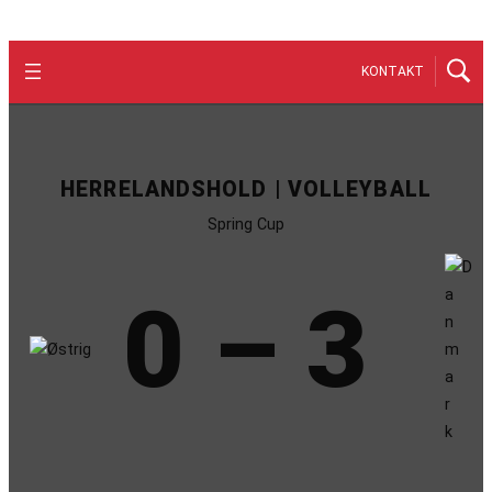
KONTAKT
HERRELANDSHOLD | VOLLEYBALL
Spring Cup
0 – 3