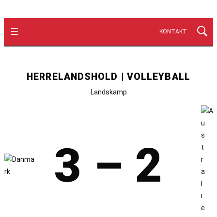
KONTAKT
HERRELANDSHOLD | VOLLEYBALL
Landskamp
3 – 2