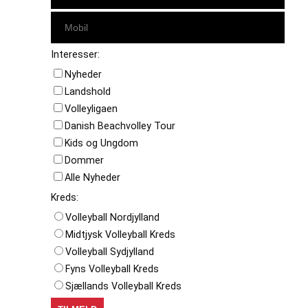
Interesser:
Nyheder
Landshold
Volleyligaen
Danish Beachvolley Tour
Kids og Ungdom
Dommer
Alle Nyheder
Kreds:
Volleyball Nordjylland
Midtjysk Volleyball Kreds
Volleyball Sydjylland
Fyns Volleyball Kreds
Sjællands Volleyball Kreds