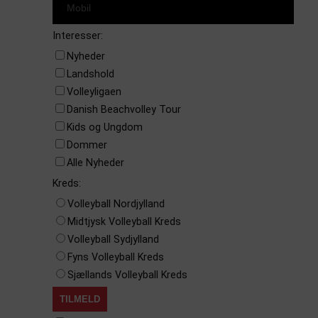
Interesser:
Nyheder
Landshold
Volleyligaen
Danish Beachvolley Tour
Kids og Ungdom
Dommer
Alle Nyheder
Kreds:
Volleyball Nordjylland
Midtjysk Volleyball Kreds
Volleyball Sydjylland
Fyns Volleyball Kreds
Sjællands Volleyball Kreds