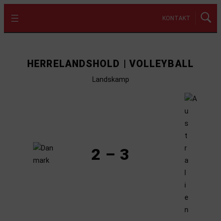
KONTAKT
HERRELANDSHOLD | VOLLEYBALL
Landskamp
2 – 3