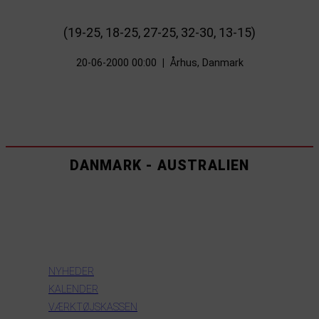
(19-25, 18-25, 27-25, 32-30, 13-15)
20-06-2000 00:00
|
Århus, Danmark
DANMARK - AUSTRALIEN
INFORMATION
NYHEDER
KALENDER
VÆRKTØJSKASSEN