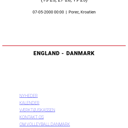
07-05-2000 00:00
|
Porec, Kroatien
ENGLAND - DANMARK
INFORMATION
NYHEDER
KALENDER
VÆRKTØJSKASSEN
KONTAKT OS
OM VOLLEYBALL DANMARK