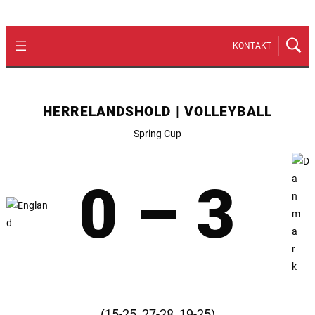
KONTAKT
HERRELANDSHOLD | VOLLEYBALL
Spring Cup
0 – 3
(15-25, 27-28, 19-25)