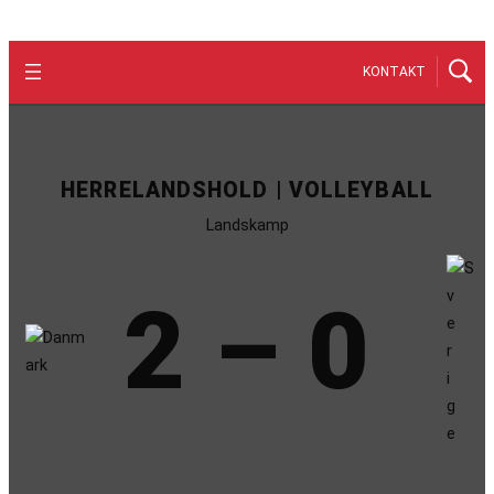
KONTAKT
HERRELANDSHOLD | VOLLEYBALL
Landskamp
2 – 0