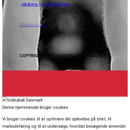
vilkårene for nyhedsbreve
Privatlivspolitik
COPYRIGHT 2024 VOLLEYBALL DANMARK
Denne hjemmeside bruger cookies
Vi bruger cookies til at optimere din oplevelse på sitet, til
markedsføring og til at undersøge, hvordan besøgende anvender