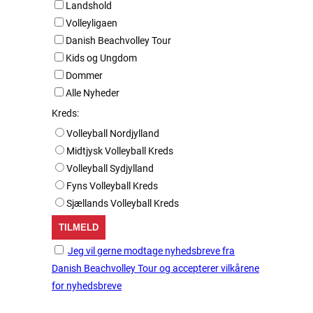
Landshold
Volleyligaen
Danish Beachvolley Tour
Kids og Ungdom
Dommer
Alle Nyheder
Kreds:
Volleyball Nordjylland
Midtjysk Volleyball Kreds
Volleyball Sydjylland
Fyns Volleyball Kreds
Sjællands Volleyball Kreds
Jeg vil gerne modtage nyhedsbreve fra
Danish Beachvolley Tour og accepterer vilkårene
for nyhedsbreve