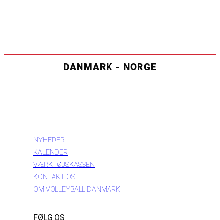
DANMARK - NORGE
INFORMATION
NYHEDER
KALENDER
VÆRKTØJSKASSEN
KONTAKT OS
OM VOLLEYBALL DANMARK
FØLG OS