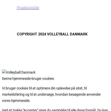
Privatlivspolitik
COPYRIGHT 2024 VOLLEYBALL DANMARK
Denne hjemmeside bruger cookies
Vi bruger cookies til at optimere din oplevelse på sitet, til
markedsføring og til at undersøge, hvordan besøgende anvender
vores hjemmeside.
Ved at trykke "Accepter" giver du samtykke til alle disse formål. Du kan