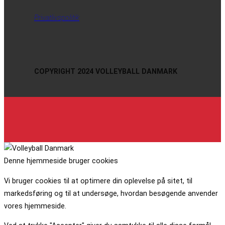
Privatlivspolitik
COPYRIGHT 2024 VOLLEYBALL DANMARK
Denne hjemmeside bruger cookies
Vi bruger cookies til at optimere din oplevelse på sitet, til
markedsføring og til at undersøge, hvordan besøgende anvender
vores hjemmeside.