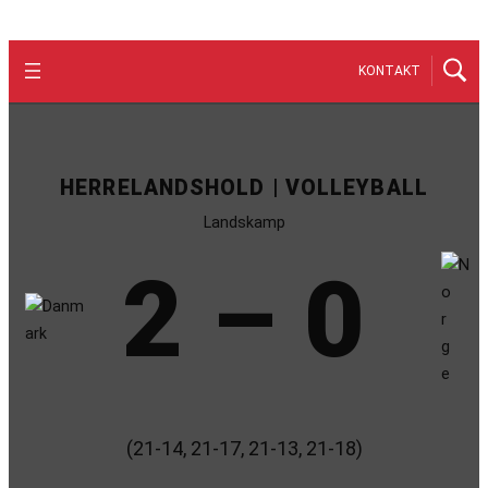
KONTAKT
HERRELANDSHOLD | VOLLEYBALL
Landskamp
2 – 0
(21-14, 21-17, 21-13, 21-18)