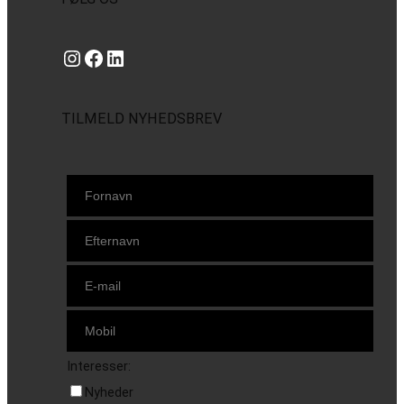
Instagram
https://www.facebook.com/danishbeachvolleytour
LinkedIn
TILMELD NYHEDSBREV
Interesser:
Nyheder