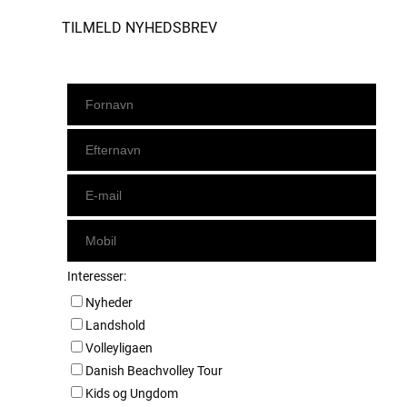
TILMELD NYHEDSBREV
Interesser:
Nyheder
Landshold
Volleyligaen
Danish Beachvolley Tour
Kids og Ungdom