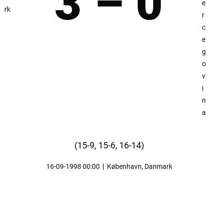
3 – 0
(15-9, 15-6, 16-14)
16-09-1998 00:00
|
København, Danmark