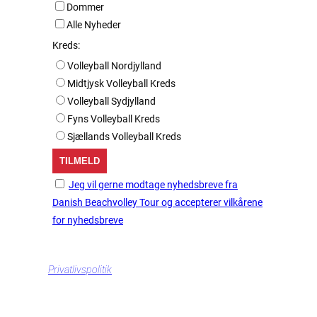
Dommer
Alle Nyheder
Kreds:
Volleyball Nordjylland
Midtjysk Volleyball Kreds
Volleyball Sydjylland
Fyns Volleyball Kreds
Sjællands Volleyball Kreds
Jeg vil gerne modtage nyhedsbreve fra
Danish Beachvolley Tour og accepterer vilkårene
for nyhedsbreve
Privatlivspolitik