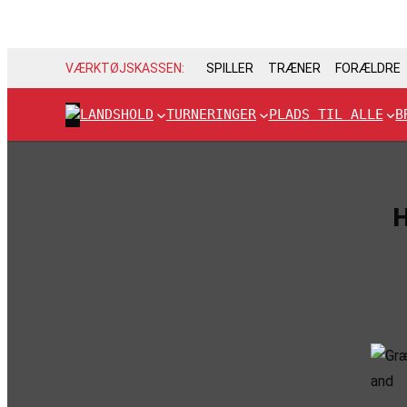
VÆRKTØJSKASSEN:
SPILLER
TRÆNER
FORÆLDRE
LANDSHOLD
TURNERINGER
PLADS TIL ALLE
B