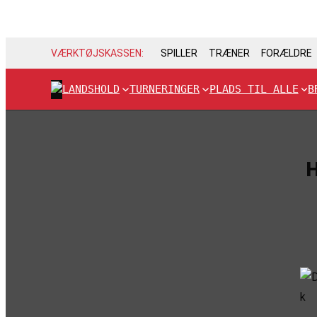
VÆRKTØJSKASSEN:
SPILLER
TRÆNER
FORÆLDRE
LANDSHOLD
TURNERINGER
PLADS TIL ALLE
B