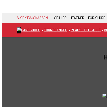
VÆRKTØJSKASSEN:
SPILLER
TRÆNER
FORÆLDRE
LANDSHOLD
TURNERINGER
PLADS TIL ALLE
B