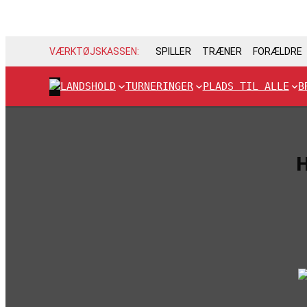
VÆRKTØJSKASSEN:
SPILLER
TRÆNER
FORÆLDRE
LANDSHOLD
TURNERINGER
PLADS TIL ALLE
B