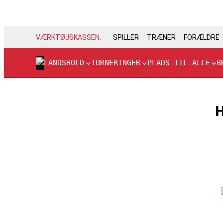
VÆRKTØJSKASSEN:
SPILLER
TRÆNER
FORÆLDRE
LANDSHOLD
TURNERINGER
PLADS TIL ALLE
B