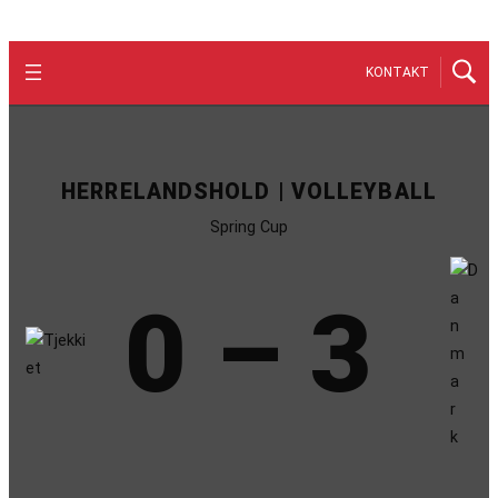
KONTAKT
HERRELANDSHOLD | VOLLEYBALL
Spring Cup
0 – 3