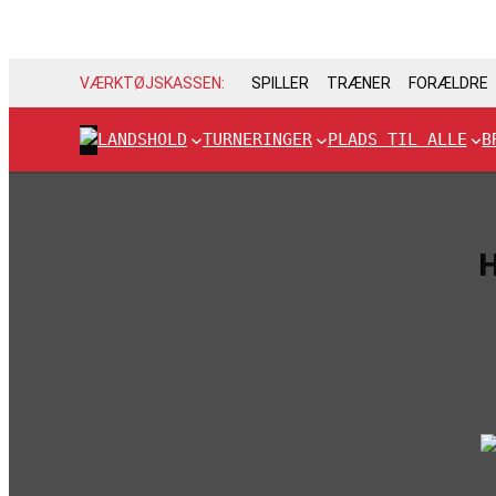
VÆRKTØJSKASSEN:
SPILLER
TRÆNER
FORÆLDRE
LANDSHOLD
TURNERINGER
PLADS TIL ALLE
B