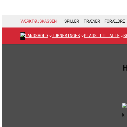
VÆRKTØJSKASSEN:
SPILLER
TRÆNER
FORÆLDRE
LANDSHOLD
TURNERINGER
PLADS TIL ALLE
B