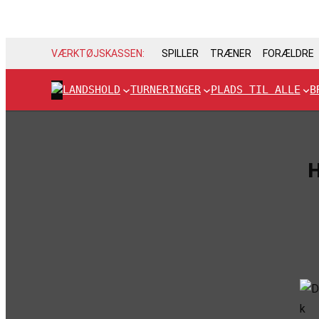
VÆRKTØJSKASSEN:
SPILLER
TRÆNER
FORÆLDRE
LANDSHOLD
TURNERINGER
PLADS TIL ALLE
B