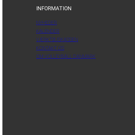
INFORMATION
NYHEDER
KALENDER
VÆRKTØJSKASSEN
KONTAKT OS
OM VOLLEYBALL DANMARK