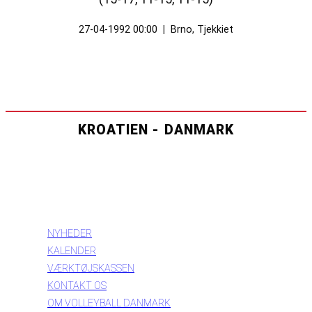
27-04-1992 00:00
|
Brno, Tjekkiet
KROATIEN - DANMARK
INFORMATION
NYHEDER
KALENDER
VÆRKTØJSKASSEN
KONTAKT OS
OM VOLLEYBALL DANMARK