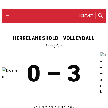
KONTAKT
HERRELANDSHOLD | VOLLEYBALL
Spring Cup
0 – 3
(15-17, 11-15, 11-15)