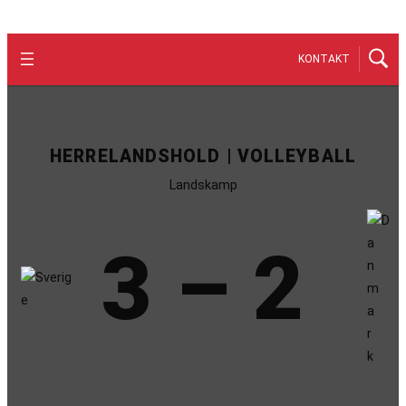
KONTAKT
HERRELANDSHOLD | VOLLEYBALL
Landskamp
3 – 2