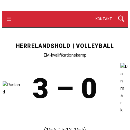
KONTAKT
HERRELANDSHOLD | VOLLEYBALL
EM-kvalifikationskamp
3 – 0
(15-5, 15-12, 15-5)