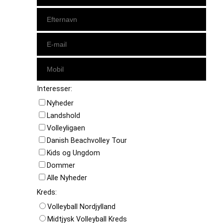
Interesser:
Nyheder
Landshold
Volleyligaen
Danish Beachvolley Tour
Kids og Ungdom
Dommer
Alle Nyheder
Kreds:
Volleyball Nordjylland
Midtjysk Volleyball Kreds