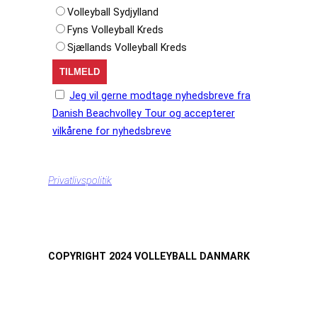
Volleyball Sydjylland
Fyns Volleyball Kreds
Sjællands Volleyball Kreds
Jeg vil gerne modtage nyhedsbreve fra
Danish Beachvolley Tour og accepterer
vilkårene for nyhedsbreve
Privatlivspolitik
COPYRIGHT 2024 VOLLEYBALL DANMARK